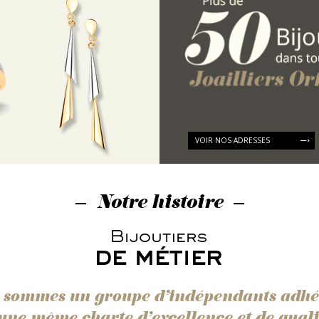
VOIR NOS ADRESSES
Notre histoire
 sommes un groupe d’indépendants adhé