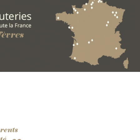
rents