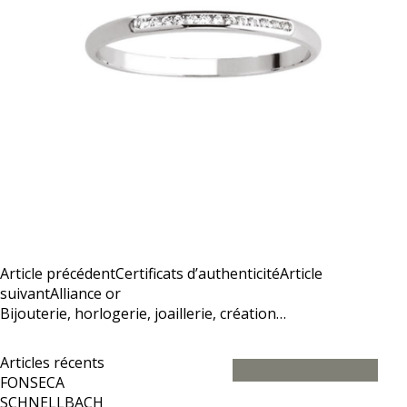
Article précédent
Certificats d’authenticité
Article
suivant
Alliance or
Bijouterie, horlogerie, joaillerie, création…
Articles récents
FONSECA
SCHNELLBACH