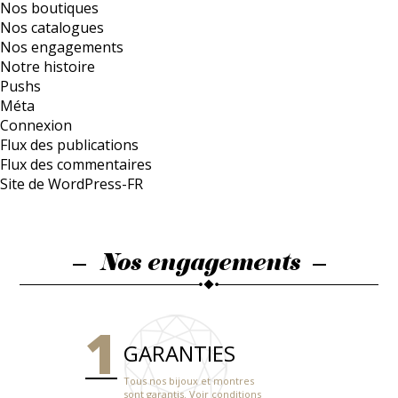
Nos boutiques
Nos catalogues
Nos engagements
Notre histoire
Pushs
Méta
Connexion
Flux des publications
Flux des commentaires
Site de WordPress-FR
Nos engagements
GARANTIES
Tous nos bijoux et montres
sont garantis. Voir conditions