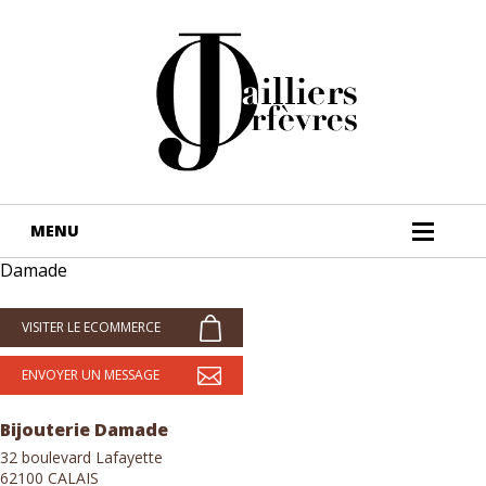
Damade
VISITER LE ECOMMERCE
ENVOYER UN MESSAGE
Bijouterie Damade
32 boulevard Lafayette
62100 CALAIS