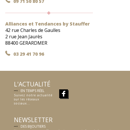
09 71 50 80 57
Alliances et Tendances by Stauffer
42 rue Charles de Gaulles
2 rue Jean Jaurès
88400 GERARDMER
03 29 41 70 96
L'ACTUALITÉ
EN TEMPS RÉEL
Suivez notre actualité
sur les réseaux
sociaux...
NEWSLETTER
DES BIJOUTIERS