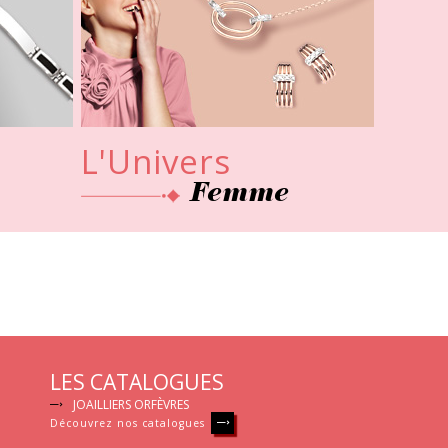
Femme
LES CATALOGUES
JOAILLIERS ORFÈVRES
Découvrez nos catalogues