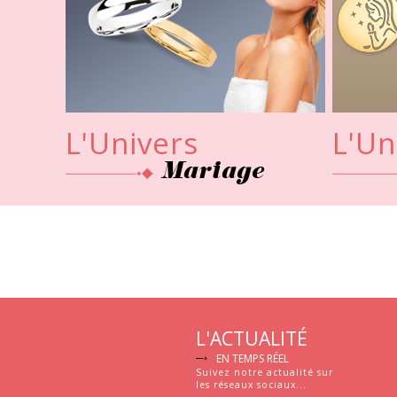
Mariage
L'ACTUALITÉ
EN TEMPS RÉEL
Suivez notre actualité sur
les réseaux sociaux...