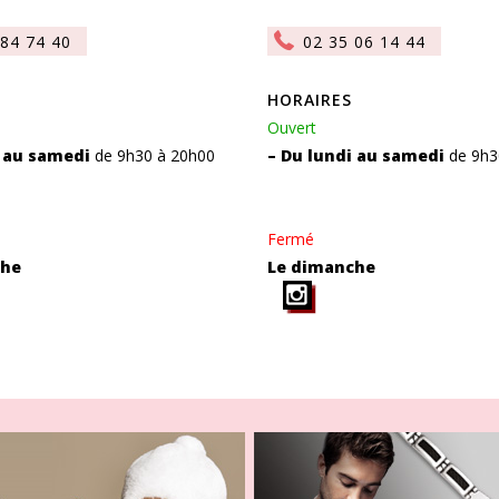
 84 74 40
02 35 06 14 44
HORAIRES
Ouvert
i au samedi
de 9h30 à 20h00
– Du lundi au samedi
de 9h3
Fermé
che
Le dimanche