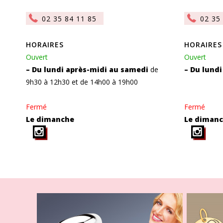
02 35 84 11 85
02 35
HORAIRES
HORAIRES
Ouvert
Ouvert
– Du lundi après-midi au samedi
de
– Du lund
9h30 à 12h30 et de 14h00 à 19h00
Fermé
Fermé
Le dimanche
Le diman