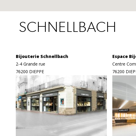
SCHNELLBACH
Bijouterie Schnellbach
Espace Bi
2-4 Grande rue
Centre Com
76200 DIEPPE
76200 DIEP