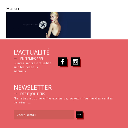
Haïku
L'ACTUALITÉ
EN TEMPS RÉEL
Suivez notre actualité
sur les réseaux
sociaux...
NEWSLETTER
DES BIJOUTIERS
Ne ratez aucune offre exclusive, soyez informé des ventes
privées, ...