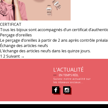
CERTIFICAT
Tous les bijoux sont accompagnés d’un certificat d’authentic
Perçage d’oreilles
Le perçage d’oreilles à partir de 2 ans après contrôle préalab
Échange des articles neufs
L’échange des articles neufs dans les quinze jours.
1
2
Suivant →
L'ACTUALITÉ
EN TEMPS RÉEL
Suivez notre actualité sur
les réseaux sociaux...