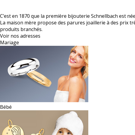
C’est en 1870 que la première bijouterie Schnellbach est né
La maison mère propose des parures joaillerie à des prix t
produits branchés.
Voir nos adresses
Mariage
Bébé