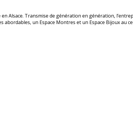
e en Alsace. Transmise de génération en génération, l’entrep
rès abordables, un Espace Montres et un Espace Bijoux au c