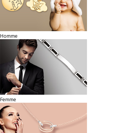
Homme
Femme